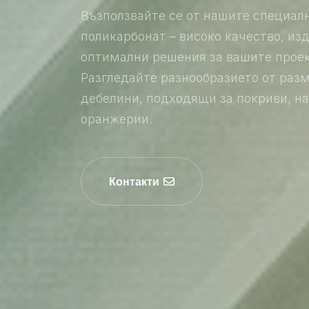
Възползвайте се от нашите специал
поликарбонат – високо качество, из
оптимални решения за вашите проек
Разгледайте разнообразието от раз
дебелини, подходящи за покриви, на
оранжерии.
Контакти