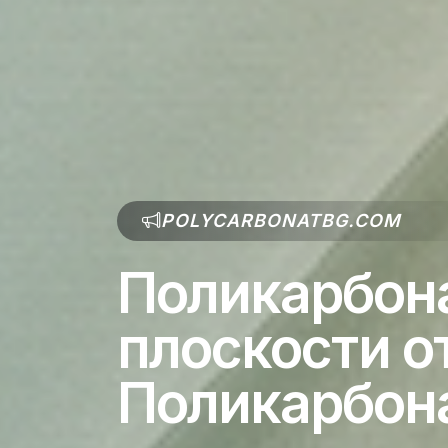
POLYCARBONATBG.COM
Поликарбон
плоскости о
Поликарбон