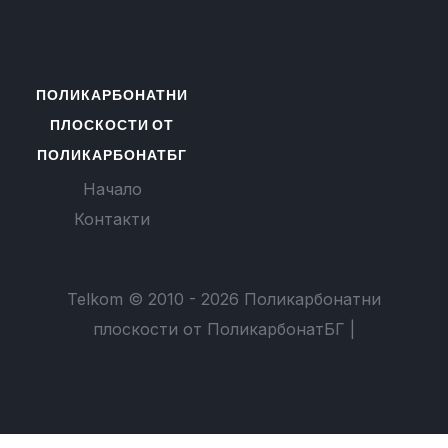
ПОЛИКАРБОНАТНИ
ПЛОСКОСТИ ОТ
ПОЛИКАРБОНАТБГ
Начало
Контакти
Telkom © 2010 - 2026 Поликарбонатни
плоскости от ПоликарбонатБГ |