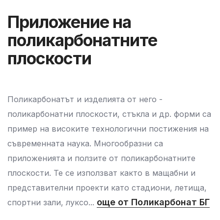
Приложение на
поликарбонатните
плоскости
Поликарбонатът и изделията от него -
поликарбонатни плоскости, стъкла и др. форми са
пример на високите технологични постижения на
съвременната наука. Многообразни са
приложенията и ползите от поликарбонатните
плоскости. Те се използват както в мащабни и
представителни проекти като стадиони, летища,
още от Поликарбонат БГ
спортни зали, луксо...