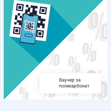
Ваучер за
поликарбонат