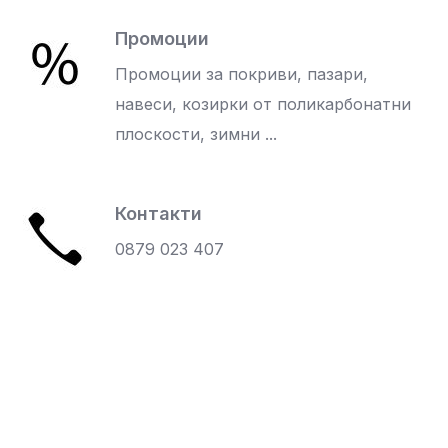
Промоции
Промоции за покриви, пазари,
навеси, козирки от поликарбонатни
плоскости, зимни ...
Контакти
0879 023 407