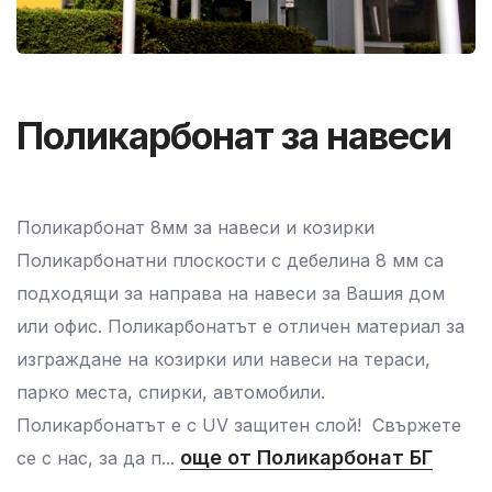
Поликарбонат за навеси
Поликарбонат 8мм за навеси и козирки
Поликарбонатни плоскости с дебелина 8 мм са
подходящи за направа на навеси за Вашия дом
или офис. Поликарбонатът е отличен материал за
изграждане на козирки или навеси на тераси,
парко места, спирки, автомобили.
Поликарбонатът е с UV защитен слой! Свържете
още от Поликарбонат БГ
се с нас, за да п...